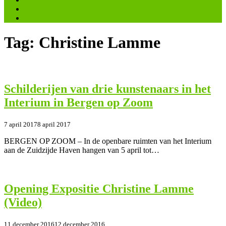
Bergen op Zoom.nieuws.nl
Reimerswaal.nieuws.nl
Tag: Christine Lamme
Schilderijen van drie kunstenaars in het
Interium in Bergen op Zoom
7 april 2017
8 april 2017
BERGEN OP ZOOM – In de openbare ruimten van het Interium
aan de Zuidzijde Haven hangen van 5 april tot…
Opening Expositie Christine Lamme
(Video)
11 december 2016
12 december 2016